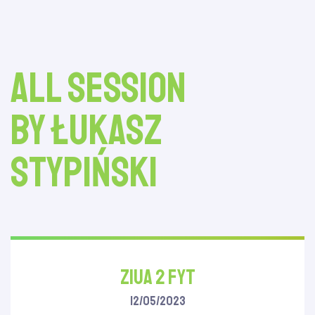
All session
by Łukasz
Stypiński
Ziua 2 FYT
12/05/2023