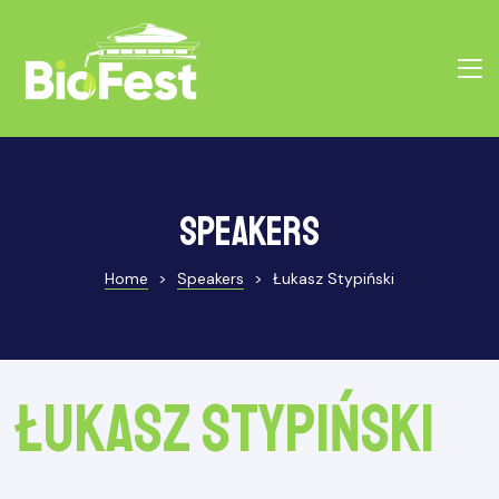
Speakers
Home
>
Speakers
>
Łukasz Stypiński
Łukasz Stypiński