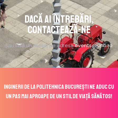
Dacă ai întrebări,
contactează-ne
sau lasă un mesaj pe adresa
events@upb.ro
Inginerii de la POLITEHNICA București ne aduc cu
un pas mai aproape de un stil de viață sănătos!