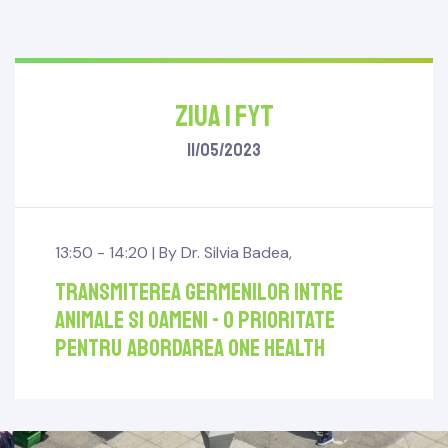
Ziua 1 FYT
11/05/2023
13:50 - 14:20 |
By
Dr. Silvia Badea
,
Transmiterea germenilor intre
animale si oameni - o prioritate
pentru abordarea One Health