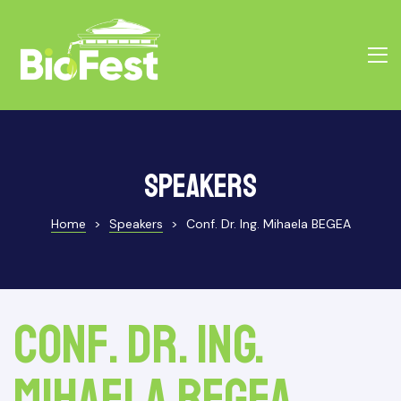
Speakers
Home
>
Speakers
>
Conf. Dr. Ing. Mihaela BEGEA
Conf. Dr. Ing.
Mihaela BEGEA